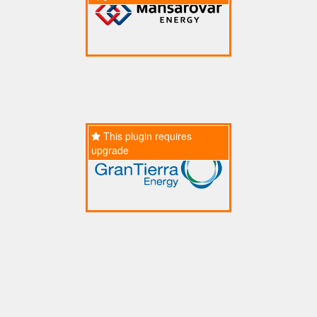
This plugin requires
upgrade