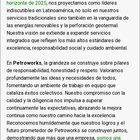
horizonte de 2025
, nos proyectamos como líderes
indiscutibles en Latinoamérica, no solo en nuestros
servicios tradicionales sino también en la vanguardia de
las energías renovables y la perforación geotermal.
Nuestra visión se extiende a expandir servicios
integrados que reflejen los más altos estándares de
excelencia, responsabilidad social y cuidado ambiental.
En
Petroworks
, la grandeza se construye sobre pilares
de responsabilidad, honestidad y respeto. Valoramos
profundamente las ideas y necesidades de todos,
fomentando un ambiente de trabajo en equipo que
cataliza éxitos colectivos. Nuestro compromiso con la
calidad y la diligencia nos impulsa a superar
continuamente las expectativas, abrazando la mejora
continua como nuestro camino hacia la excelencia.
Reconocemos humildemente que nuestros logros y el
futuro prometedor de Petroworks se construyen juntos,
demostrando que más que una empresa,
somos una