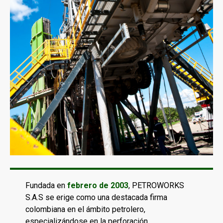
Fundada en
febrero de 2003
, PETROWORKS
S.A.S se erige como una destacada firma
colombiana en el ámbito petrolero,
especializándose en la perforación,