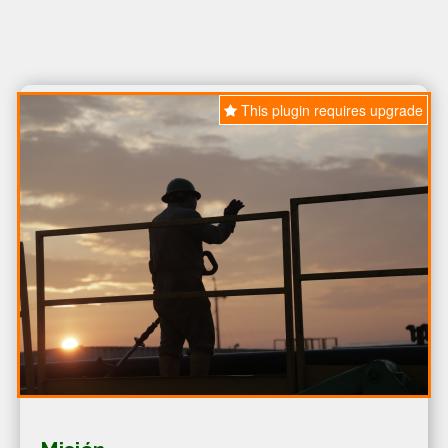
This plugin requires upgrade