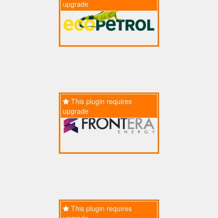
upgrade
This plugin requires
upgrade
This plugin requires
upgrade