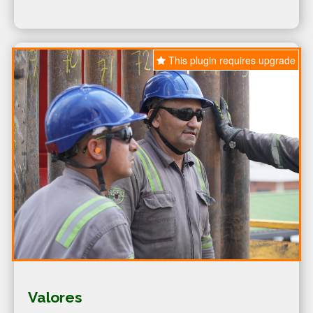
This plugin requires upgrade
Valores