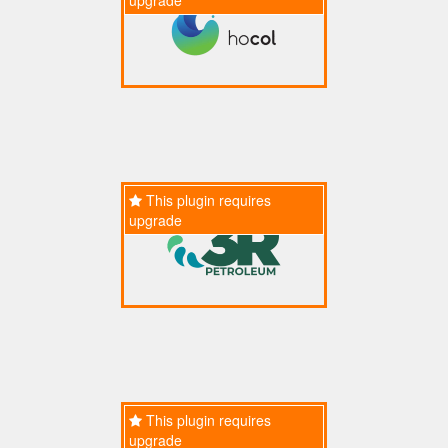
This plugin requires
upgrade
This plugin requires
upgrade